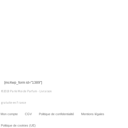
[mc4wp_form id="1389"]
©2018 Parle Moi de Parfum - Livraison
gratuite en France
Mon compte
CGV
Politique de confidentialité
Mentions légales
Politique de cookies (UE)